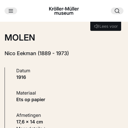
Ga naar hoofdinhoud
Laden...
Lees voor
Lees voor
MOLEN
Nico Eekman (1889 - 1973)
Datum
1916
Materiaal
Ets op papier
Afmetingen
17,6 × 14 cm