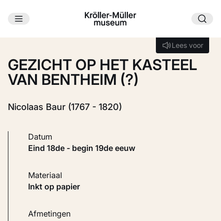
Ga naar hoofdinhoud
Laden...
Lees voor
Lees voor
GEZICHT OP HET KASTEEL
VAN BENTHEIM (?)
Nicolaas Baur (1767 - 1820)
Datum
eind 18de - begin 19de eeuw
Materiaal
Inkt op papier
Afmetingen