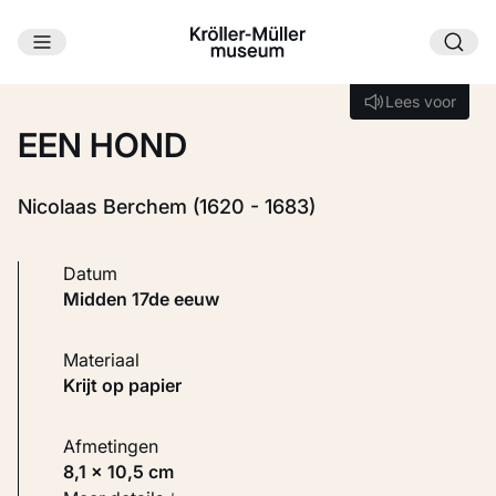
Ga naar hoofdinhoud
Laden...
Lees voor
Lees voor
EEN HOND
Nicolaas Berchem (1620 - 1683)
Datum
midden 17de eeuw
Materiaal
Krijt op papier
Afmetingen
8,1 × 10,5 cm