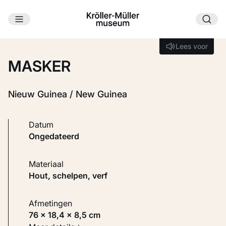
Ga naar hoofdinhoud
Laden...
Lees voor
Lees voor
MASKER
Nieuw Guinea / New Guinea
Datum
ongedateerd
Materiaal
Hout, schelpen, verf
Afmetingen
76 × 18,4 × 8,5 cm