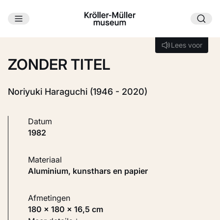
Ga naar hoofdinhoud
Laden...
Lees voor
Lees voor
ZONDER TITEL
Noriyuki Haraguchi (1946 - 2020)
Datum
1982
Materiaal
Aluminium, kunsthars en papier
Afmetingen
180 × 180 × 16,5 cm