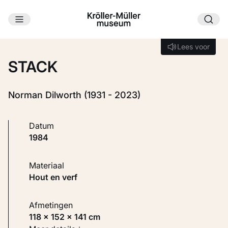
Ga naar hoofdinhoud
Laden...
Lees voor
Lees voor
STACK
Norman Dilworth (1931 - 2023)
Datum
1984
Materiaal
Hout en verf
Afmetingen
118 × 152 × 141 cm