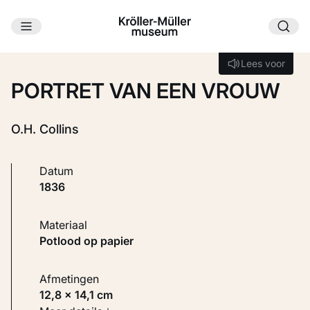
Ga naar hoofdinhoud
Laden...
Lees voor
Lees voor
PORTRET VAN EEN VROUW
O.H. Collins
Datum
1836
Materiaal
Potlood op papier
Afmetingen
12,8 × 14,1 cm