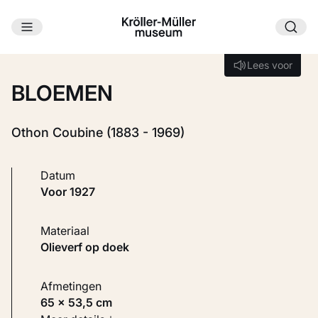
Ga naar hoofdinhoud
Laden...
Lees voor
Lees voor
BLOEMEN
Othon Coubine (1883 - 1969)
Datum
voor 1927
Materiaal
Olieverf op doek
Afmetingen
65 × 53,5 cm