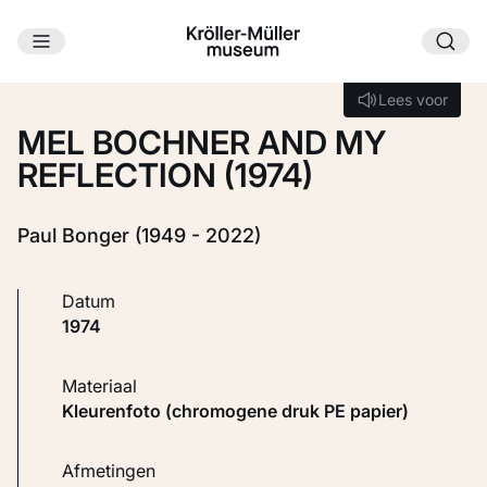
Ga naar hoofdinhoud
Laden...
Lees voor
Lees voor
MEL BOCHNER AND MY
REFLECTION (1974)
Paul Bonger (1949 - 2022)
Datum
1974
Materiaal
Kleurenfoto (chromogene druk PE papier)
Afmetingen