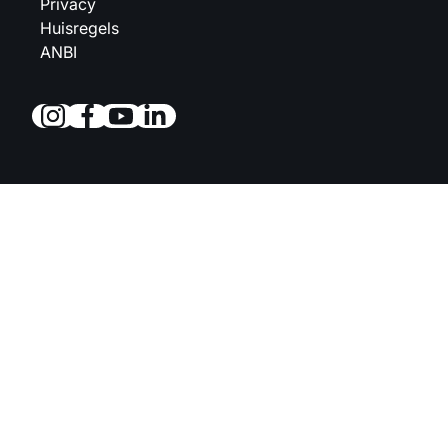
Privacy
Huisregels
ANBI