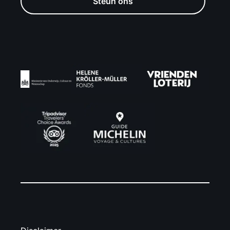
Steun ons