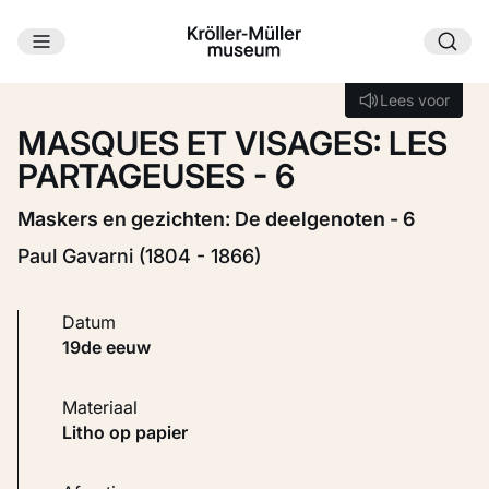
Ga naar hoofdinhoud
Laden...
Lees voor
Lees voor
MASQUES ET VISAGES: LES
PARTAGEUSES - 6
Maskers en gezichten: De deelgenoten - 6
Paul Gavarni (1804 - 1866)
Datum
19de eeuw
Materiaal
Litho op papier