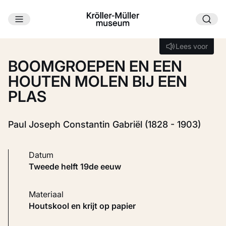
Ga naar hoofdinhoud
Laden...
Lees voor
Lees voor
BOOMGROEPEN EN EEN
HOUTEN MOLEN BIJ EEN
PLAS
Paul Joseph Constantin Gabriël (1828 - 1903)
Datum
tweede helft 19de eeuw
Materiaal
Houtskool en krijt op papier