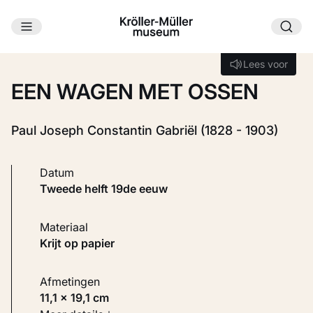
Ga naar hoofdinhoud
Laden...
Lees voor
Lees voor
EEN WAGEN MET OSSEN
Paul Joseph Constantin Gabriël (1828 - 1903)
Datum
tweede helft 19de eeuw
Materiaal
Krijt op papier
Afmetingen
11,1 × 19,1 cm