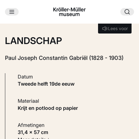
Ga naar hoofdinhoud
Laden...
Lees voor
Lees voor
LANDSCHAP
Paul Joseph Constantin Gabriël (1828 - 1903)
Datum
tweede helft 19de eeuw
Materiaal
Krijt en potlood op papier
Afmetingen
31,4 × 57 cm