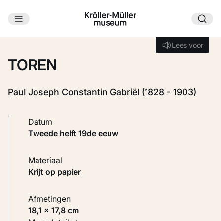
Ga naar hoofdinhoud
Laden...
Lees voor
Lees voor
TOREN
Paul Joseph Constantin Gabriël (1828 - 1903)
Datum
tweede helft 19de eeuw
Materiaal
Krijt op papier
Afmetingen
18,1 × 17,8 cm