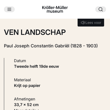
Ga naar hoofdinhoud
Laden...
Lees voor
Lees voor
VEN LANDSCHAP
Paul Joseph Constantin Gabriël (1828 - 1903)
Datum
tweede helft 19de eeuw
Materiaal
Krijt op papier
Afmetingen
33,7 × 52 cm