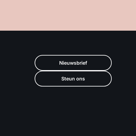
Nieuwsbrief
Steun ons