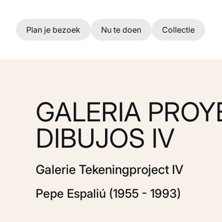
Ga naar hoofdinhoud
Plan je bezoek
Nu te doen
Collectie
GALERIA PROY
DIBUJOS IV
Galerie Tekeningproject IV
Pepe Espaliú (1955 - 1993)