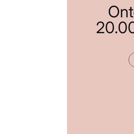
Ont
20.0