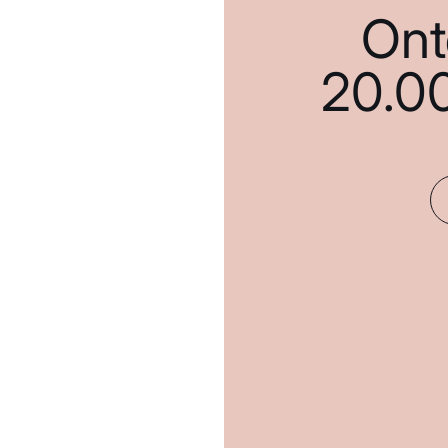
Ont
20.0