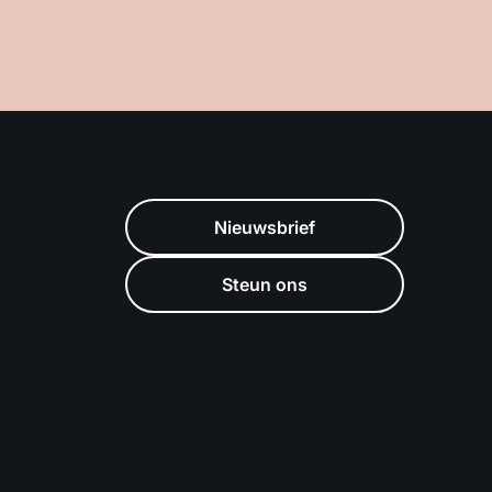
Nieuwsbrief
Steun ons