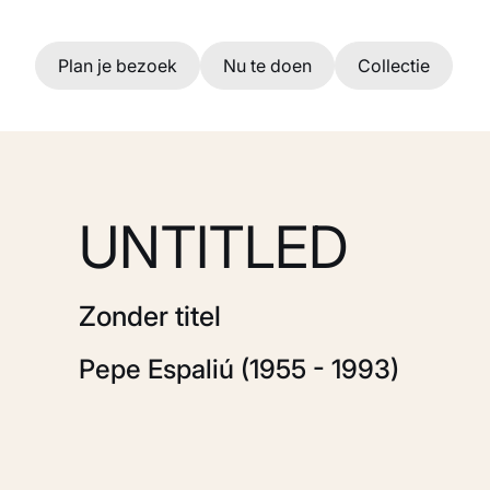
Ga naar hoofdinhoud
Plan je bezoek
Nu te doen
Collectie
UNTITLED
Zonder titel
Pepe Espaliú (1955 - 1993)