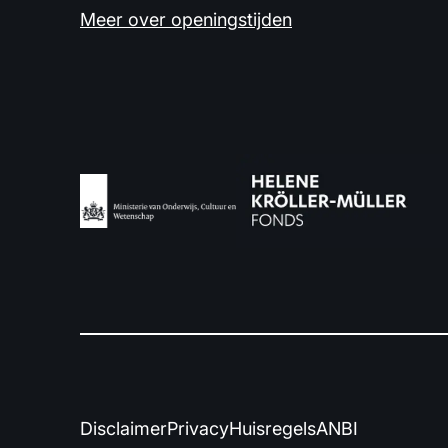
Meer over openingstijden
Disclaimer
Privacy
Huisregels
ANBI