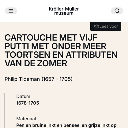
Ga naar hoofdinhoud
Laden...
Lees voor
Lees voor
CARTOUCHE MET VIJF
PUTTI MET ONDER MEER
TOORTSEN EN ATTRIBUTEN
VAN DE ZOMER
Philip Tideman (1657 - 1705)
Datum
1678-1705
Materiaal
Pen en bruine inkt en penseel en grijze inkt op