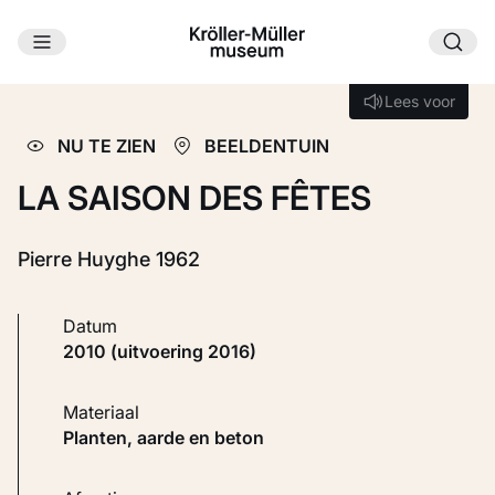
Ga naar hoofdinhoud
Laden...
Lees voor
Lees voor
NU TE ZIEN
BEELDENTUIN
LA SAISON DES FÊTES
Pierre Huyghe 1962
Datum
2010 (uitvoering 2016)
Materiaal
Planten, aarde en beton