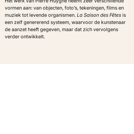
Het werk van Pierre Huyghe neemt zeer verschillende
vormen aan: van objecten, foto’s, tekeningen, films en
muziek tot levende organismen.
La Saison des Fêtes
is
een zelf genererend systeem, waarvoor de kunstenaar
de aanzet heeft gegeven, maar dat zich vervolgens
verder ontwikkelt.