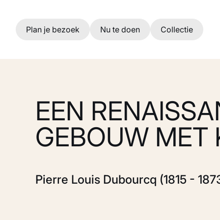
Ga naar hoofdinhoud
Plan je bezoek
Nu te doen
Collectie
EEN RENAISS
GEBOUW MET 
Pierre Louis Dubourcq (1815 - 187