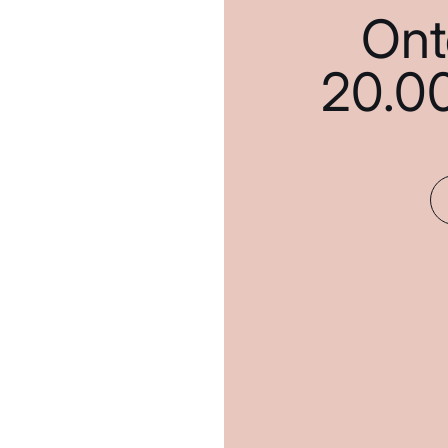
Ont
20.0