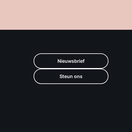
Nieuwsbrief
Steun ons