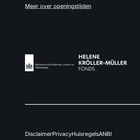
Meer over openingstijden
Disclaimer
Privacy
Huisregels
ANBI