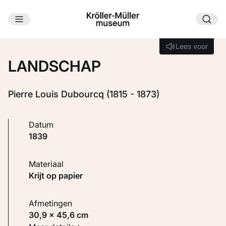
Ga naar hoofdinhoud
Laden...
Lees voor
Lees voor
LANDSCHAP
Pierre Louis Dubourcq (1815 - 1873)
Datum
1839
Materiaal
Krijt op papier
Afmetingen
30,9 × 45,6 cm