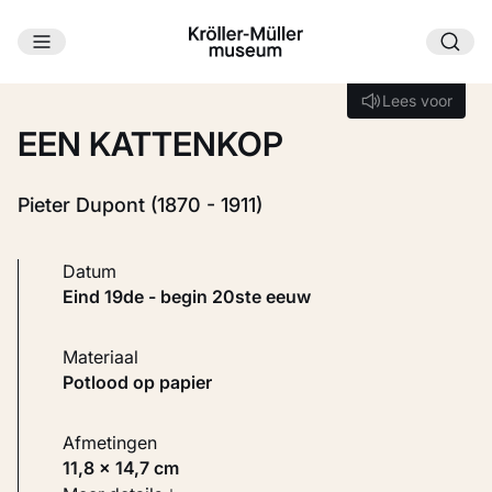
Ga naar hoofdinhoud
Laden...
Lees voor
Lees voor
EEN KATTENKOP
Pieter Dupont (1870 - 1911)
Datum
eind 19de - begin 20ste eeuw
Materiaal
Potlood op papier
Afmetingen
11,8 × 14,7 cm