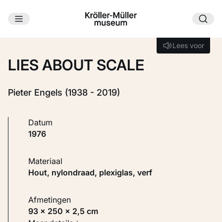
Ga naar hoofdinhoud
Laden...
Lees voor
Lees voor
LIES ABOUT SCALE
Pieter Engels (1938 - 2019)
Datum
1976
Materiaal
Hout, nylondraad, plexiglas, verf
Afmetingen
93 × 250 × 2,5 cm