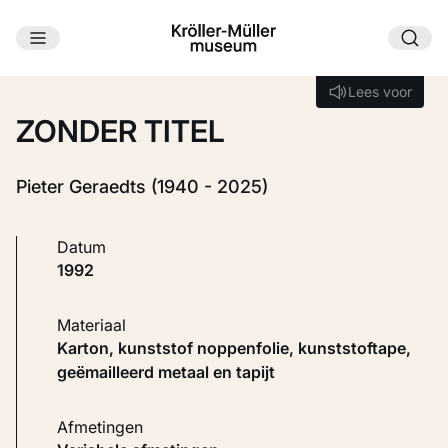
Ga naar hoofdinhoud
Laden...
Lees voor
Lees voor
ZONDER TITEL
Pieter Geraedts (1940 - 2025)
Datum
1992
Materiaal
Karton, kunststof noppenfolie, kunststoftape,
geëmailleerd metaal en tapijt
Afmetingen