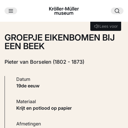
Ga naar hoofdinhoud
Laden...
Lees voor
Lees voor
GROEPJE EIKENBOMEN BIJ
EEN BEEK
Pieter van Borselen (1802 - 1873)
Datum
19de eeuw
Materiaal
Krijt en potlood op papier
Afmetingen