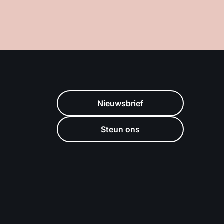
Nieuwsbrief
Steun ons