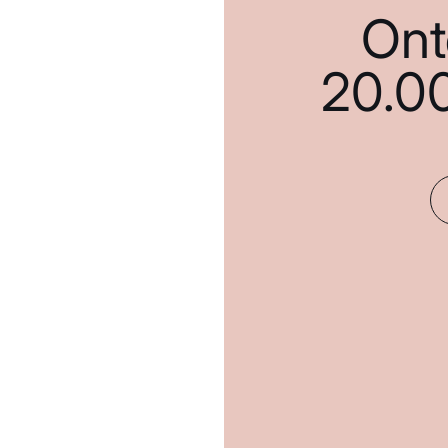
Ont
20.0