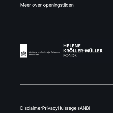
Meer over openingstijden
Disclaimer
Privacy
Huisregels
ANBI