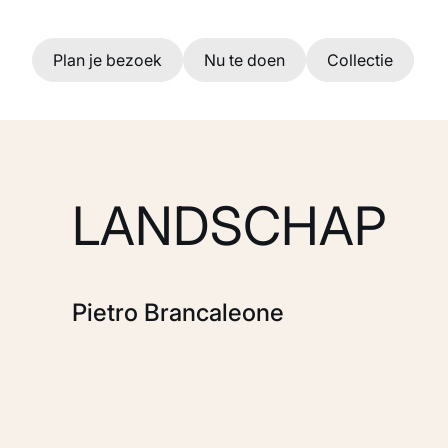
Ga naar hoofdinhoud
Plan je bezoek
Nu te doen
Collectie
LANDSCHAP
Pietro Brancaleone