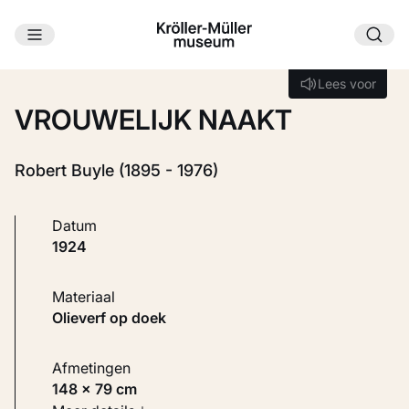
Ga naar hoofdinhoud
Laden...
Lees voor
Lees voor
VROUWELIJK NAAKT
Robert Buyle (1895 - 1976)
Datum
1924
Materiaal
Olieverf op doek
Afmetingen
148 × 79 cm