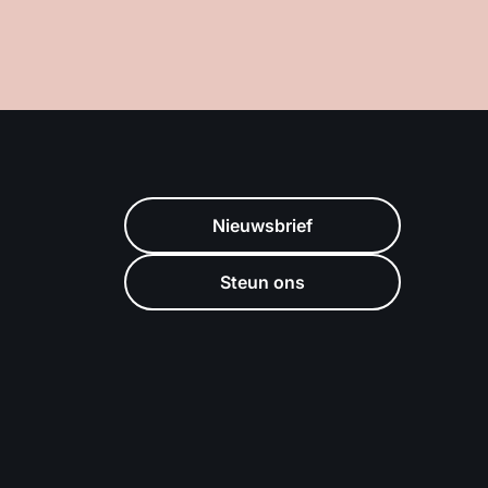
Nieuwsbrief
Steun ons