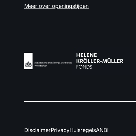
Meer over openingstijden
Disclaimer
Privacy
Huisregels
ANBI