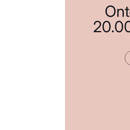
Ont
20.0