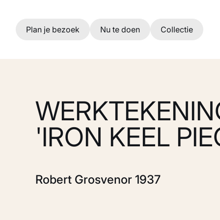
Ga naar hoofdinhoud
Plan je bezoek
Nu te doen
Collectie
WERKTEKENIN
'IRON KEEL PIE
Robert Grosvenor 1937