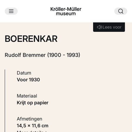
Ga naar hoofdinhoud
Laden...
Lees voor
Lees voor
BOERENKAR
Rudolf Bremmer (1900 - 1993)
Datum
voor 1930
Materiaal
Krijt op papier
Afmetingen
14,5 × 11,6 cm