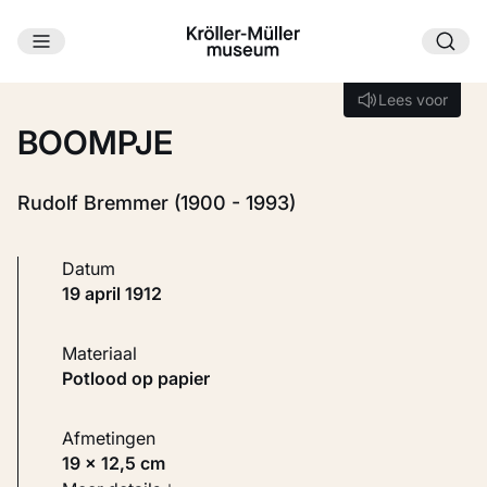
Ga naar hoofdinhoud
Laden...
Lees voor
Lees voor
BOOMPJE
Rudolf Bremmer (1900 - 1993)
Datum
19 april 1912
Materiaal
Potlood op papier
Afmetingen
19 × 12,5 cm