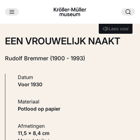
Ga naar hoofdinhoud
Laden...
Lees voor
Lees voor
EEN VROUWELIJK NAAKT
Rudolf Bremmer (1900 - 1993)
Datum
voor 1930
Materiaal
Potlood op papier
Afmetingen
11,5 × 8,4 cm