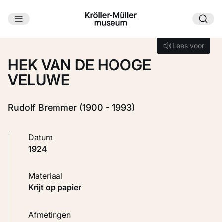
Ga naar hoofdinhoud
Laden...
Lees voor
Lees voor
HEK VAN DE HOOGE
VELUWE
Rudolf Bremmer (1900 - 1993)
Datum
1924
Materiaal
Krijt op papier
Afmetingen