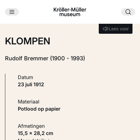
Ga naar hoofdinhoud
Laden...
Lees voor
Lees voor
KLOMPEN
Rudolf Bremmer (1900 - 1993)
Datum
23 juli 1912
Materiaal
Potlood op papier
Afmetingen
15,5 × 28,2 cm