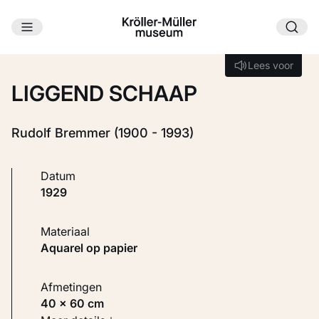
Ga naar hoofdinhoud
Laden...
Lees voor
Lees voor
LIGGEND SCHAAP
Rudolf Bremmer (1900 - 1993)
Datum
1929
Materiaal
Aquarel op papier
Afmetingen
40 × 60 cm