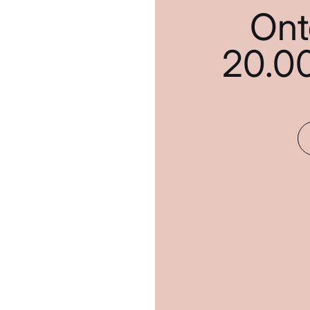
Ont
20.0