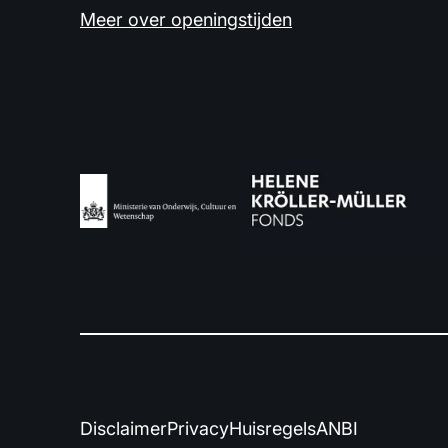
Meer over openingstijden
Disclaimer
Privacy
Huisregels
ANBI