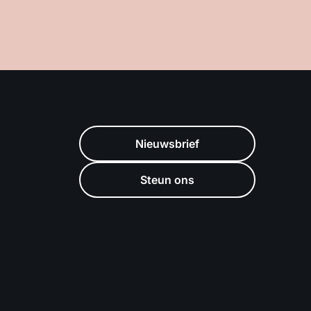
Nieuwsbrief
Steun ons