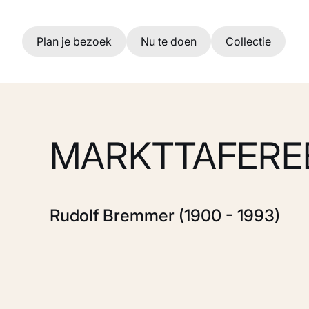
Ga naar hoofdinhoud
Plan je bezoek
Nu te doen
Collectie
MARKTTAFERE
Rudolf Bremmer (1900 - 1993)