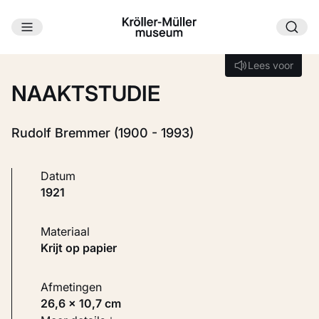
Ga naar hoofdinhoud
Laden...
Lees voor
Lees voor
NAAKTSTUDIE
Rudolf Bremmer (1900 - 1993)
Datum
1921
Materiaal
Krijt op papier
Afmetingen
26,6 × 10,7 cm