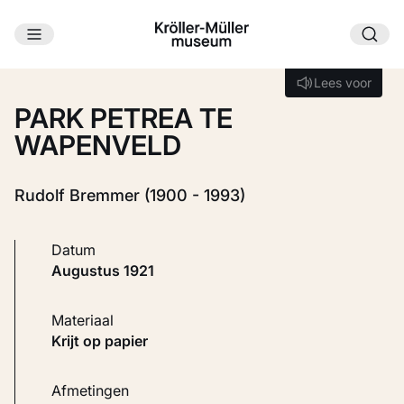
Ga naar hoofdinhoud
Laden...
Lees voor
Lees voor
PARK PETREA TE
WAPENVELD
Rudolf Bremmer (1900 - 1993)
Datum
augustus 1921
Materiaal
Krijt op papier
Afmetingen