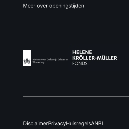
Meer over openingstijden
Disclaimer
Privacy
Huisregels
ANBI