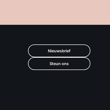
Nieuwsbrief
Steun ons