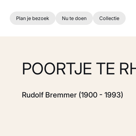
Ga naar hoofdinhoud
Plan je bezoek
Nu te doen
Collectie
POORTJE TE R
Rudolf Bremmer (1900 - 1993)