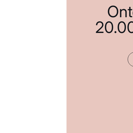
Ont
20.0