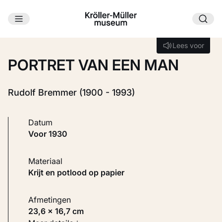
Ga naar hoofdinhoud
Laden...
Lees voor
Lees voor
PORTRET VAN EEN MAN
Rudolf Bremmer (1900 - 1993)
Datum
voor 1930
Materiaal
Krijt en potlood op papier
Afmetingen
23,6 × 16,7 cm