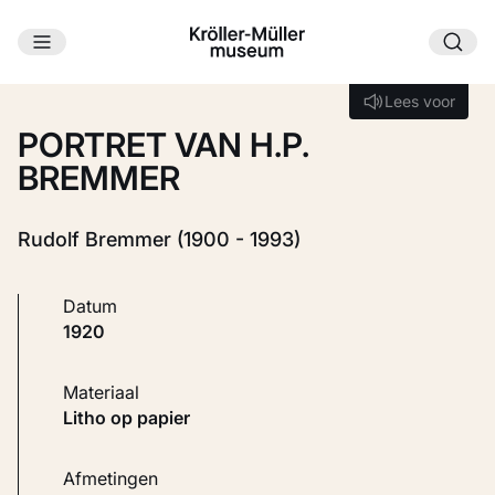
Ga naar hoofdinhoud
Laden...
Lees voor
Lees voor
PORTRET VAN H.P.
BREMMER
Rudolf Bremmer (1900 - 1993)
Datum
1920
Materiaal
Litho op papier
Afmetingen