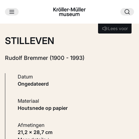
Ga naar hoofdinhoud
Laden...
Lees voor
Lees voor
STILLEVEN
Rudolf Bremmer (1900 - 1993)
Datum
ongedateerd
Materiaal
Houtsnede op papier
Afmetingen
21,2 × 28,7 cm