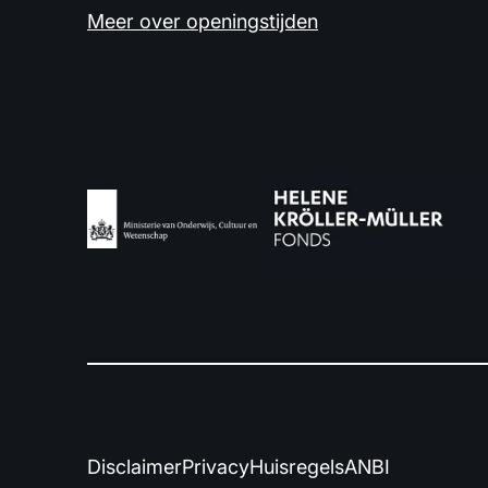
Meer over openingstijden
Disclaimer
Privacy
Huisregels
ANBI