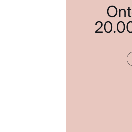
Ont
20.0