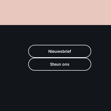
Nieuwsbrief
Steun ons