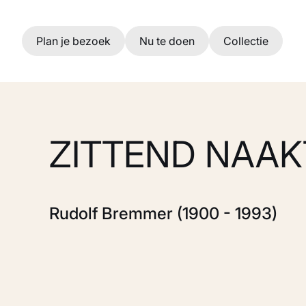
Ga naar hoofdinhoud
Plan je bezoek
Nu te doen
Collectie
ZITTEND NAAK
Rudolf Bremmer (1900 - 1993)