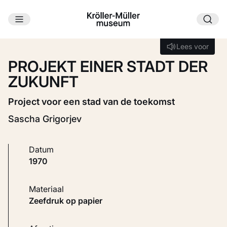
Ga naar hoofdinhoud
Laden...
Lees voor
Lees voor
PROJEKT EINER STADT DER
ZUKUNFT
Project voor een stad van de toekomst
Sascha Grigorjev
Datum
1970
Materiaal
Zeefdruk op papier