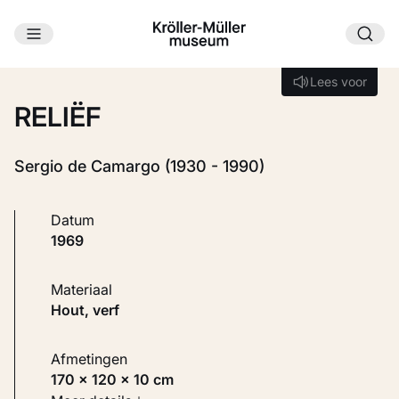
Ga naar hoofdinhoud
Laden...
Lees voor
Lees voor
RELIËF
Sergio de Camargo (1930 - 1990)
Datum
1969
Materiaal
Hout, verf
Afmetingen
170 × 120 × 10 cm