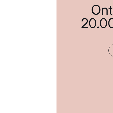
Ont
20.0