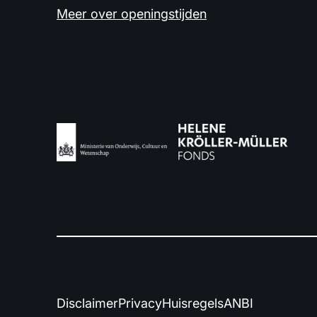
Meer over openingstijden
Disclaimer
Privacy
Huisregels
ANBI