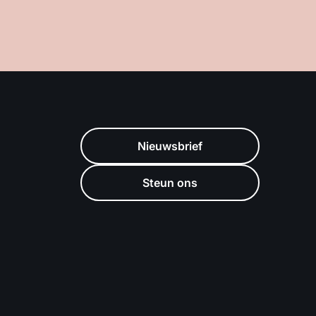
Nieuwsbrief
Steun ons