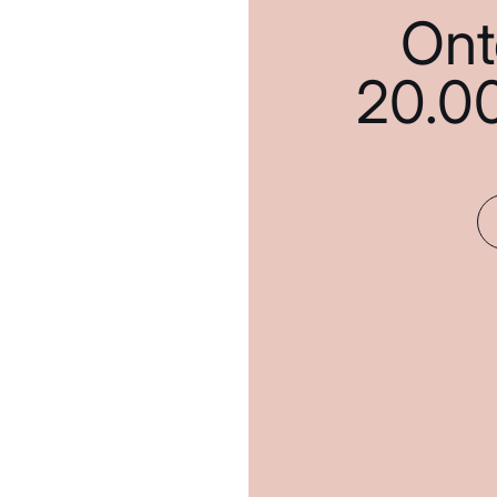
Ont
20.0