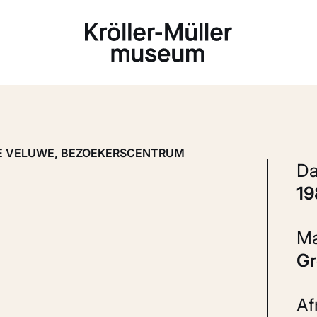
Laden...
GE VELUWE, BEZOEKERSCENTRUM
1
A