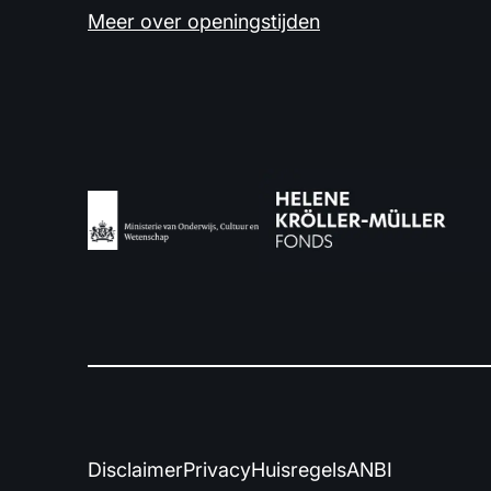
Meer over openingstijden
Disclaimer
Privacy
Huisregels
ANBI