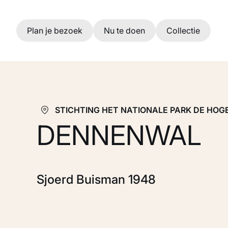
Ga naar hoofdinhoud
Plan je bezoek
Nu te doen
Collectie
STICHTING HET NATIONALE PARK DE HO
DENNENWAL
Sjoerd Buisman 1948