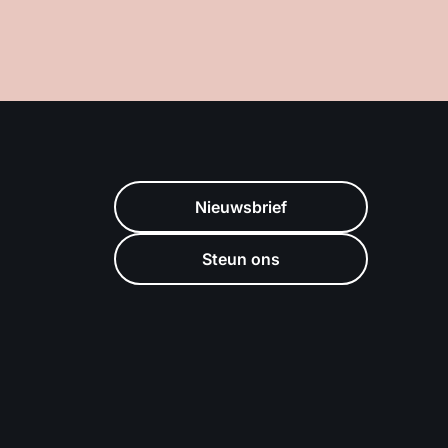
Nieuwsbrief
Steun ons