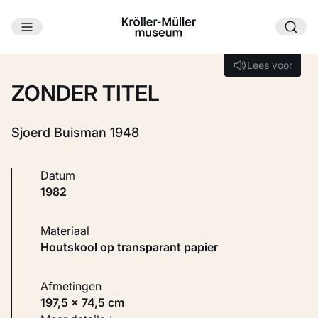
Ga naar hoofdinhoud
Laden...
Lees voor
Lees voor
ZONDER TITEL
Sjoerd Buisman 1948
Datum
1982
Materiaal
Houtskool op transparant papier
Afmetingen
197,5 × 74,5 cm