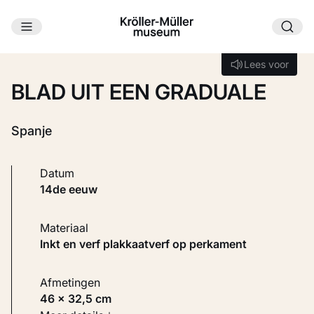
Ga naar hoofdinhoud
Laden...
Lees voor
Lees voor
BLAD UIT EEN GRADUALE
Spanje
Datum
14de eeuw
Materiaal
Inkt en verf plakkaatverf op perkament
Afmetingen
46 × 32,5 cm